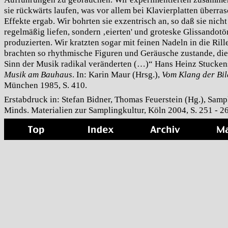
sie rückwärts laufen, was vor allem bei Klavierplatten überra
Effekte ergab. Wir bohrten sie exzentrisch an, so daß sie nicht
regelmäßig liefen, sondern ‚eierten' und groteske Glissandotö
produzierten. Wir kratzten sogar mit feinen Nadeln in die Ril
brachten so rhythmische Figuren und Geräusche zustande, di
Sinn der Musik radikal veränderten (…)“ Hans Heinz Stucken
Musik am Bauhaus
. In: Karin Maur (Hrsg.),
Vom Klang der Bil
München 1985, S. 410.
Erstabdruck in: Stefan Bidner, Thomas Feuerstein (Hg.), Samp
Minds. Materialien zur Samplingkultur, Köln 2004, S. 251 - 2