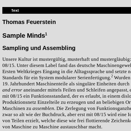
Thomas Feuerstein
1
Sample Minds
Sampling und Assembling
Unsere Kultur ist mustergültig, musterhaft und mustergläubig: 
08/15. Unter diesem Label fand das deutsche Maschinengewe
Ersten Weltkrieges Eingang in die Alltagssprache und setzte 
2
Standards für ein System modularer Serienfertigung.
Wurden 
19. Jahrhundert Maschinenteile als singuläre Einheiten durch
and error
aneinander mittels Feilen und Schleifen angepasst, 
mit 08/15 ein Funktionsstandard, der es erlaubt, in einem disl
Produktionsnetz Einzelteile zu erzeugen und an beliebigen Or
Maschinen zu
assemblen
. Die Zerlegung von Funktionsganzhe
zwar so alt wie der Buchdruck, aber erst mit 08/15 wird eine I
von Teilen erzielt, welche diese wie frei flottierende Zeichenk
von Maschine zu Maschine austauschbar macht.