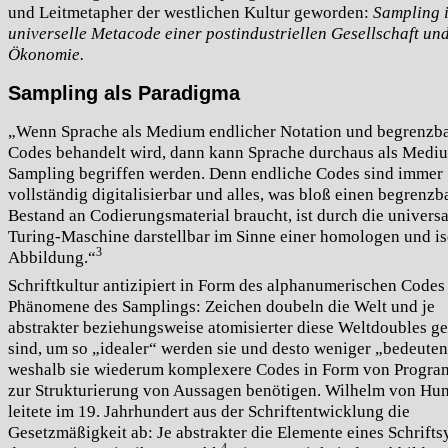
und Leitmetapher der westlichen Kultur geworden:
Sampling i
universelle Metacode einer postindustriellen Gesellschaft un
Ökonomie.
Sampling als Paradigma
„Wenn Sprache als Medium endlicher Notation und begrenzba
Codes behandelt wird, dann kann Sprache durchaus als Medi
Sampling begriffen werden. Denn endliche Codes sind immer
vollständig digitalisierbar und alles, was bloß einen begrenzb
Bestand an Codierungsmaterial braucht, ist durch die universa
Turing-Maschine darstellbar im Sinne einer homologen und i
3
Abbildung.“
Schriftkultur antizipiert in Form des alphanumerischen Codes
Phänomene des Samplings: Zeichen doubeln die Welt und je
abstrakter beziehungsweise atomisierter diese Weltdoubles ges
sind, um so „idealer“ werden sie und desto weniger „bedeuten“
weshalb sie wiederum komplexere Codes in Form von Progr
zur Strukturierung von Aussagen benötigen. Wilhelm von Hu
leitete im 19. Jahrhundert aus der Schriftentwicklung die
Gesetzmäßigkeit ab: Je abstrakter die Elemente eines Schrifts