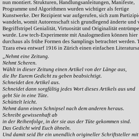
nun montiert. Strukturen, Handlungsanleitungen, Manifeste,
Programme und Algorithmen wurden wichtiger als fertige
Kunstwerke. Der Rezipient war aufgerufen, sich zum Partizipi
wandeln, womit Autorenschaft sich grundlegend änderte und
Begriffstripel Genialität, Virtuosität und Originalität entrümpe
wurde. Low tech-Experimente mit Analogmedien können hier
durchaus als frühe Formen des Samplings betrachtet werden. T
Tzara etwa entwarf 1916 in Zürich einen einfachen Literaturs
„Nehmt eine Zeitung.
Nehmt Scheren.
Wählt in dieser Zeitung einen Artikel von der Länge aus,
die Ihr Eurem Gedicht zu geben beabsichtigt.
Schneidet den Artikel aus.
Schneidet dann sorgfältig jedes Wort dieses Artikels aus und
gebt Sie in eine Tüte.
Schüttelt leicht.
Nehmt dann einen Schnipsel nach dem anderen heraus.
Schreibt gewissenhaft ab
in der Reihenfolge, in der sie aus der Tüte gekommen sind.
Das Gedicht wird Euch ähneln.
Und damit seid Ihr ein unendlich origineller Schriftsteller mit