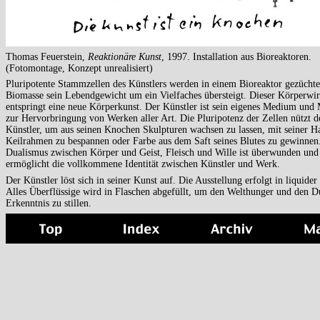
Thomas Feuerstein,
Reaktionäre Kunst
, 1997. Installation aus Bioreaktoren.
(Fotomontage, Konzept unrealisiert)
Pluripotente Stammzellen des Künstlers werden in einem Bioreaktor gezüchtet
Biomasse sein Lebendgewicht um ein Vielfaches übersteigt. Dieser Körperwir
entspringt eine neue Körperkunst. Der Künstler ist sein eigenes Medium und 
zur Hervorbringung von Werken aller Art. Die Pluripotenz der Zellen nützt d
Künstler, um aus seinen Knochen Skulpturen wachsen zu lassen, mit seiner H
Keilrahmen zu bespannen oder Farbe aus dem Saft seines Blutes zu gewinnen
Dualismus zwischen Körper und Geist, Fleisch und Wille ist überwunden und
ermöglicht die vollkommene Identität zwischen Künstler und Werk.
Der Künstler löst sich in seiner Kunst auf. Die Ausstellung erfolgt in liquide
Alles Überflüssige wird in Flaschen abgefüllt, um den Welthunger und den D
Erkenntnis zu stillen.